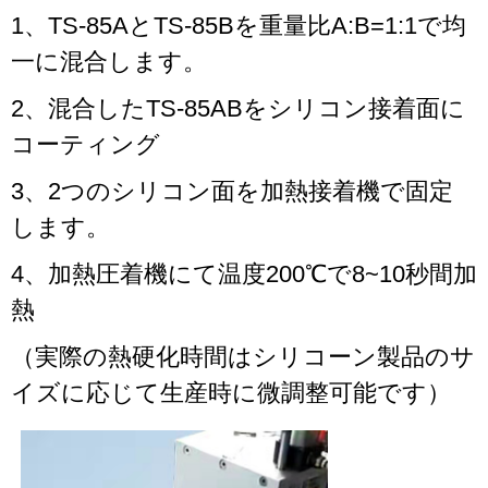
1、TS-85AとTS-85Bを重量比A:B=1:1で均
一に混合します。
2、混合したTS-85ABをシリコン接着面に
コーティング
3、2つのシリコン面を加熱接着機で固定
します。
4、加熱圧着機にて温度200℃で8~10秒間加
熱
（実際の熱硬化時間はシリコーン製品のサ
イズに応じて生産時に微調整可能です）