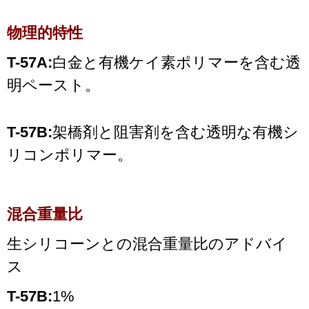
物理的特性
T-57A:
白金と有機ケイ素ポリマーを含む透
明ペースト。
T-57B:
架橋剤と阻害剤を含む透明な有機シ
リコンポリマー。
混合重量比
生シリコーンとの混合重量比のアドバイ
ス
T-57B:
1%