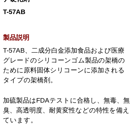
T-57AB
製品説明
T-57AB、二成分白金添加
食品および医療
グレードのシリコーンゴム製品の架橋の
ために原料固体シリコーンに添加される
タイプの架橋剤。
加硫製品はFDAテストに合格し、無毒、無
臭、高透明度、耐黄変性などの特性を備え
ています。