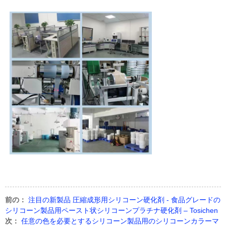
前の：
注目の新製品 圧縮成形用シリコーン硬化剤 - 食品グレードの
シリコーン製品用ペースト状シリコーンプラチナ硬化剤 – Tosichen
次：
任意の色を必要とするシリコーン製品用のシリコーンカラーマ