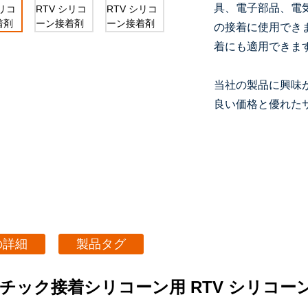
具、電子部品、電気
の接着に使用でき
着にも適用できま
当社の製品に興味
良い価格と優れた
の詳細
製品タグ
チック接着シリコーン用 RTV シリコー