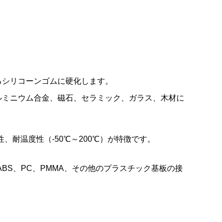
。
るシリコーンゴムに硬化します。
ルミニウム合金、磁石、セラミック、ガラス、木材に
、耐温度性（-50℃～200℃）が特徴です。
ABS、PC、PMMA、その他のプラスチック基板の接