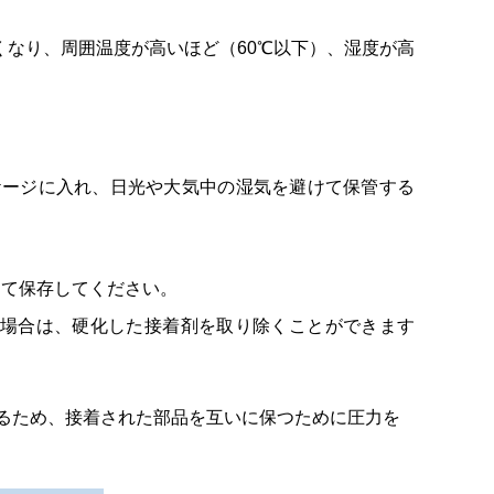
長くなり、周囲温度が高いほど（60℃以下）、湿度が高
ッケージに入れ、日光や大気中の湿気を避けて保管する
して保存してください。
場合は、硬化した接着剤を取り除くことができます
れるため、接着された部品を互いに保つために圧力を