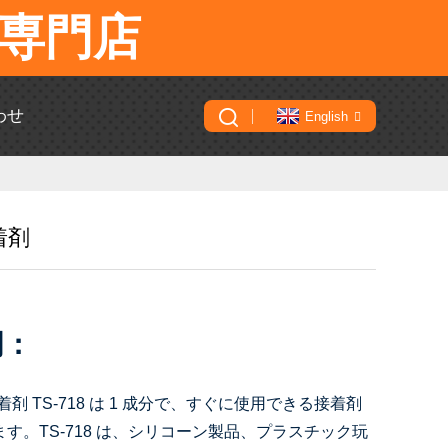
専門店
わせ
English
着剤
明：
着剤 TS-718 は 1 成分で、すぐに使用できる接着剤
す。TS-718 は、シリコーン製品、プラスチック玩