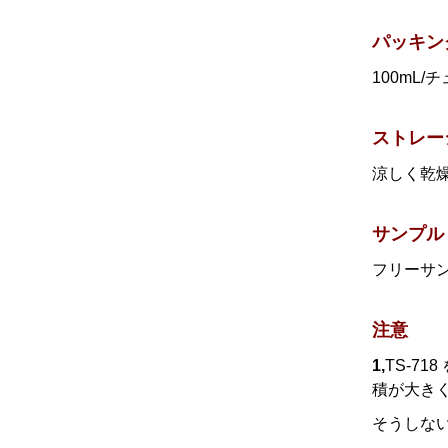
パッキン
100mL/
ストレー
涼しく乾
サンプル
フリーサ
注意
1,
TS-7
積が大き
そうしな