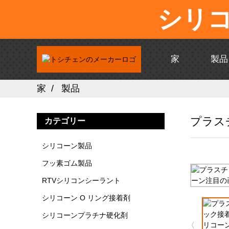
シリ
家
製品
家
製品
プラス
カテゴリー
シリコーン製品
フッ素ゴム製品
RTVシリコンシーラント
シリコーン O リング接着剤
シリコーンプラチナ硬化剤