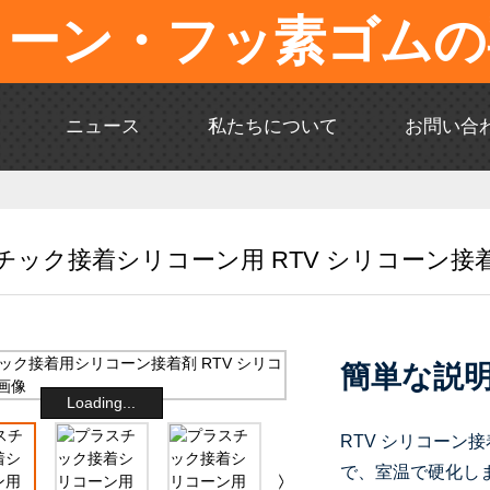
コーン・フッ素ゴムの
ニュース
私たちについて
お問い合
チック接着シリコーン用 RTV シリコーン接
簡単な説
Loading...
RTV シリコーン接
で、室温で硬化しま