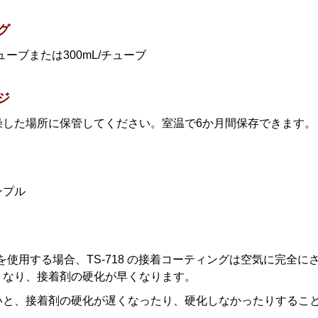
グ
チューブまたは300mL/チューブ
ジ
燥した場所に保管してください。室温で6か月間保存できます。
ンプル
18 を使用する場合、TS-718 の接着コーティングは空気に
くなり、接着剤の硬化が早くなります。
いと、接着剤の硬化が遅くなったり、硬化しなかったりするこ