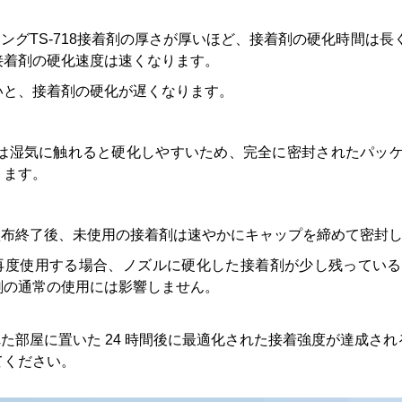
ングTS-718接着剤の厚さが厚いほど、接着剤の硬化時間は
接着剤の硬化速度は速くなります。
いと、接着剤の硬化が遅くなります。
18 は湿気に触れると硬化しやすいため、完全に密封されたパ
ります。
塗布終了後、未使用の接着剤は速やかにキャップを締めて密封
再度使用する場合、ノズルに硬化した接着剤が少し残っている
剤の通常の使用には影響しません。
た部屋に置いた 24 時間後に最適化された接着強度が達成さ
てください。