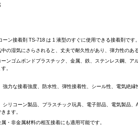
8
リコーン接着剤 TS-718 は 1 液型のすぐに使用できる接着剤です
気中の湿気にさらされると、丈夫で耐久性があり、弾力性のあ
コーンゴムボンドプラスチック、金属、鉄、ステンレス鋼、ア
ます。
8は、強力な接着強度、防水性、弾性接着性、シール性、電気絶縁性
8は、シリコーン製品、プラスチック玩具、電子部品、電気製品、
できます。
金属・非金属材料の相互接着にも適用可能です。