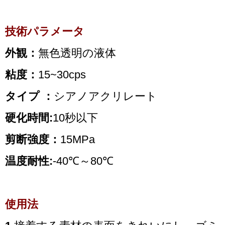
技術パラメータ
外観：
無色透明の液体
粘度：
15~30cps
タイプ ：
シアノアクリレート
硬化時間:
10秒以下
剪断強度：
15MPa
温度耐性:
-40℃～80℃
使用法