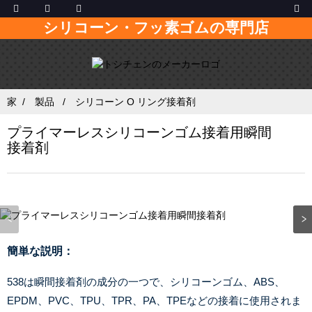
シリコーン・フッ素ゴムの専門店
家
製品
シリコーン O リング接着剤
プライマーレスシリコーンゴム接着用瞬間
接着剤
簡単な説明：
538は瞬間接着剤の成分の一つで、シリコーンゴム、ABS、
EPDM、PVC、TPU、TPR、PA、TPEなどの接着に使用されま